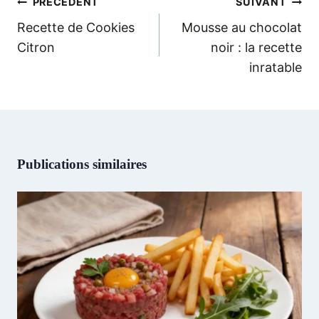
Navigation
PRÉCÉDENT
SUIVANT
de
Recette de Cookies
Mousse au chocolat
l’article
Citron
noir : la recette
inratable
Publications similaires