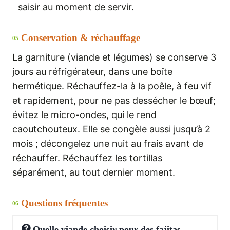
saisir au moment de servir.
Conservation & réchauffage
05
La garniture (viande et légumes) se conserve 3
jours au réfrigérateur, dans une boîte
hermétique. Réchauffez-la à la poêle, à feu vif
et rapidement, pour ne pas dessécher le bœuf;
évitez le micro-ondes, qui le rend
caoutchouteux. Elle se congèle aussi jusqu’à 2
mois ; décongelez une nuit au frais avant de
réchauffer. Réchauffez les tortillas
séparément, au tout dernier moment.
Questions fréquentes
06
Quelle viande choisir pour des fajitas