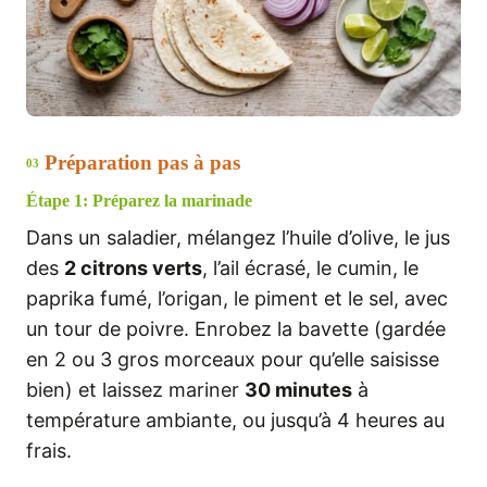
Préparation pas à pas
03
Étape 1: Préparez la marinade
Dans un saladier, mélangez l’huile d’olive, le jus
des
2 citrons verts
, l’ail écrasé, le cumin, le
paprika fumé, l’origan, le piment et le sel, avec
un tour de poivre. Enrobez la bavette (gardée
en 2 ou 3 gros morceaux pour qu’elle saisisse
bien) et laissez mariner
30 minutes
à
température ambiante, ou jusqu’à 4 heures au
frais.