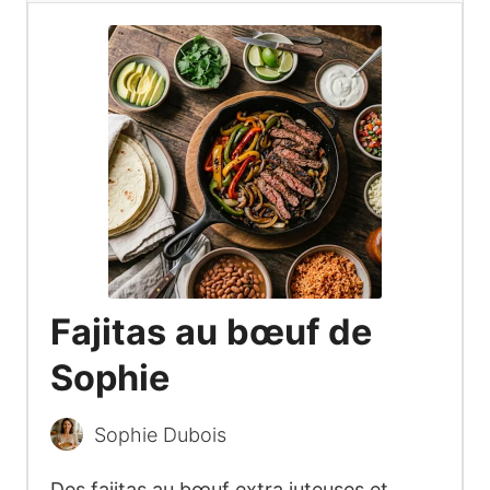
Fajitas au bœuf de
Sophie
Sophie Dubois
Des fajitas au bœuf extra juteuses et