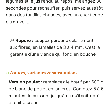
légumes et le jus rendu au repos, mélangez 30
secondes pour réchauffer, puis servez aussitôt
dans des tortillas chaudes, avec un quartier de
citron vert.
🔎
Repère :
coupez perpendiculairement
aux fibres, en lamelles de 3 à 4 mm. C’est la
garantie d’une viande qui fond en bouche.
Astuces, variantes & substitutions
04
Version poulet :
remplacez le bœuf par 600 g
de blanc de poulet en lanières. Comptez 5 à 6
minutes de cuisson, jusqu’à ce qu’il soit doré
et cuit à cœur.