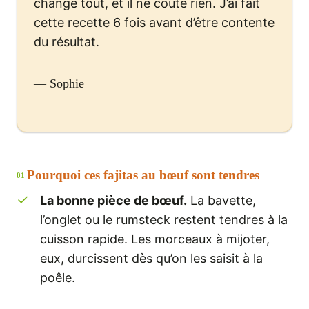
change tout, et il ne coûte rien. J’ai fait
cette recette 6 fois avant d’être contente
du résultat.
— Sophie
Pourquoi ces fajitas au bœuf sont tendres
01
La bonne pièce de bœuf.
La bavette,
l’onglet ou le rumsteck restent tendres à la
cuisson rapide. Les morceaux à mijoter,
eux, durcissent dès qu’on les saisit à la
poêle.