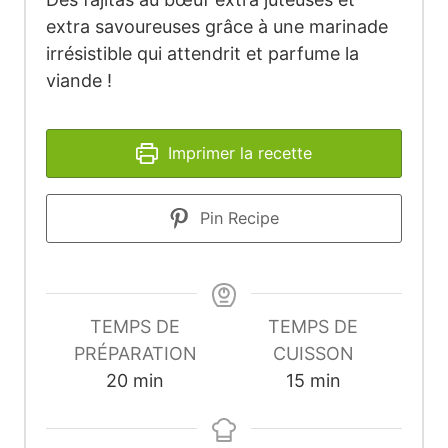
extra savoureuses grâce à une marinade
irrésistible qui attendrit et parfume la
viande !
Imprimer la recette
Pin Recipe
TEMPS DE
TEMPS DE
PRÉPARATION
CUISSON
minutes
minutes
20
min
15
min