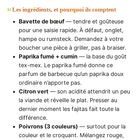
Les ingrédients, et pourquoi ils comptent
02
Bavette de bœuf
— tendre et goûteuse
pour une saisie rapide. À défaut, onglet,
hampe ou rumsteck. Demandez à votre
boucher une pièce à griller, pas à braiser.
Paprika fumé + cumin
— la base du goût
tex-mex. Le paprika fumé donne ce
parfum de barbecue qu’un paprika doux
ordinaire n’apporte pas.
Citron vert
— son acidité attendrit un peu
la viande et réveille le plat. Presser au
dernier moment les fajitas fait toute la
différence.
Poivrons (3 couleurs)
— surtout pour la
couleur et le croquant. Mélangez rouge,