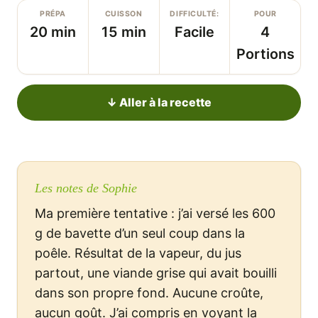
PRÉPA
CUISSON
DIFFICULTÉ:
POUR
20 min
15 min
Facile
4
Portions
↓ Aller à la recette
Les notes de Sophie
Ma première tentative : j’ai versé les 600
g de bavette d’un seul coup dans la
poêle. Résultat de la vapeur, du jus
partout, une viande grise qui avait bouilli
dans son propre fond. Aucune croûte,
aucun goût. J’ai compris en voyant la