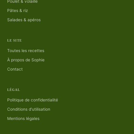
Poulet & volaille
Pâtes & riz
Salades & apéros
LE SITE
Toutes les recettes
À propos de Sophie
Contact
LÉGAL
Politique de confidentialité
Conditions d'utilisation
Mentions légales