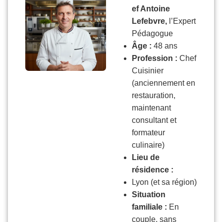
ef Antoine
Lefebvre,
l’Expert
Pédagogue
Âge :
48 ans
Profession :
Chef
Cuisinier
(anciennement en
restauration,
maintenant
consultant et
formateur
culinaire)
Lieu de
résidence :
Lyon (et sa région)
Situation
familiale :
En
couple, sans