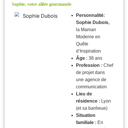
Sophie, votre alliée gourmande
Personnalité:
Sophie Dubois,
la Maman
Moderne en
Quête
d’Inspiration
Âge :
38 ans
Profession :
Chef
de projet dans
une agence de
communication
Lieu de
résidence :
Lyon
(et sa banlieue)
Situation
familiale :
En