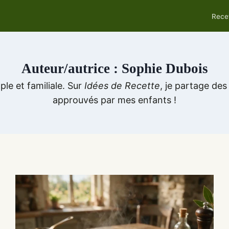
Rece
Auteur/autrice : Sophie Dubois
le et familiale. Sur
Idées de Recette
, je partage des
approuvés par mes enfants !