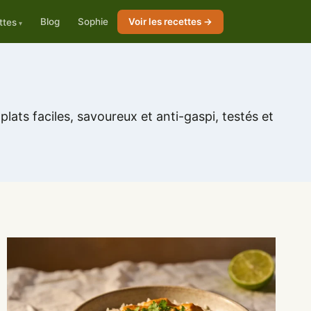
Blog
Sophie
Voir les recettes →
ttes
 plats faciles, savoureux et anti-gaspi, testés et