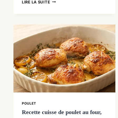
RECETTE
LIRE LA SUITE
COUSCOUS
POULET
TRADITIONNELLE
POULET
Recette cuisse de poulet au four,