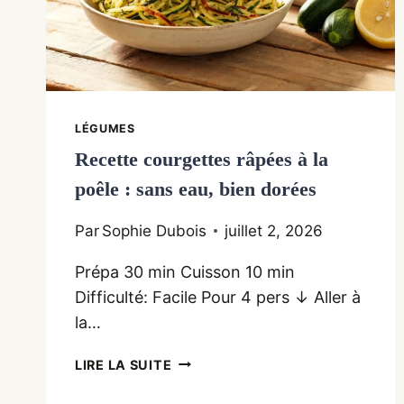
LÉGUMES
Recette courgettes râpées à la
poêle : sans eau, bien dorées
Par
Sophie Dubois
juillet 2, 2026
Prépa 30 min Cuisson 10 min
Difficulté: Facile Pour 4 pers ↓ Aller à
la…
RECETTE
LIRE LA SUITE
COURGETTES
RÂPÉES