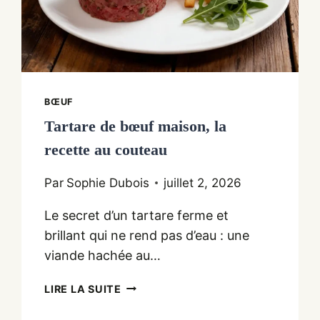
BŒUF
Tartare de bœuf maison, la
recette au couteau
Par
Sophie Dubois
juillet 2, 2026
Le secret d’un tartare ferme et
brillant qui ne rend pas d’eau : une
viande hachée au…
TARTARE
LIRE LA SUITE
DE
BŒUF