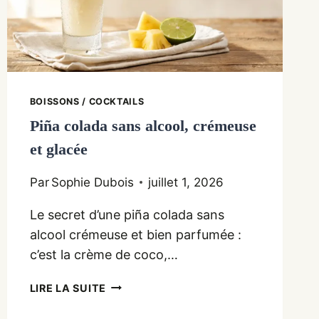
BOISSONS / COCKTAILS
Piña colada sans alcool, crémeuse
et glacée
Par
Sophie Dubois
juillet 1, 2026
Le secret d’une piña colada sans
alcool crémeuse et bien parfumée :
c’est la crème de coco,…
PIÑA
LIRE LA SUITE
COLADA
SANS